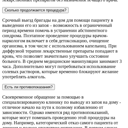
Сколько продолжается процедура?
Срочный выезд бригады на дом для помощи пациенту в
выведении его из запоя – возможность в ограниченный
период времени помочь в устранении абстинентного
синдрома. Поэтапное проведение процедуры врачом-
наркологом включает в себя детоксикацию, очищение
организма, в том числе с использованием капельниц. При
диффузной терапии лекарственные препараты попадают в
кровь, что позволяет значительно улучшить состояние
больного. В среднем медицинские манипуляции занимают 3
часа. Дополнительно могут потребоваться использование
солевых растворов, которые временно блокируют желание
употреблять алкоголь.
Есть ли противопоказания?
Своевременное обращение за помощью в
специализированную клинику по выводу из запоя на дому -
отличное начало на пути к полному избавлению от
зависимости. Однако имеются ряд противопоказаний,
которые могут помешать проведению этой процедуры на
дому. Например, категорический отказ самого пациента от
лечения и полное отсутствие мотивации. В первом случае