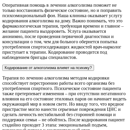
Оперативная помощь в лечении алкоголизма поможет не
только восстановить физическое состояние, но и поправить
психоэмоциональный фон. Наша клиника оказывает услугу
кодирования алкоголизма на дому. Важно понимать, что это
фармакологическая терапия, требующая времени и главное –
желание пациента выздороветь. Услуга оказывается
анонимно, после проведения первичной диагностики и
консультации о том, чем для больного обернется попытка
употребления спиртосодержащих жидкостей врач-нарколог
приступает к терапии. Кодирование проводится под
наблюдением бригады специалистов.
Кодирование от алкоголизма влияет на психику?
Терапия по лечению алкоголизма методом кодировки
способствует перестроению работы всего организма без
употребления спиртного. Психическое состояние пациента
также претерпевает изменения – при отсутствии негативного
влияния на его состояние этиловых паров он начинает видеть
окружающий мир в новом свете. Но ввиду того, что вредное
пристрастие могло нанести серьезные повреждения ЦНС и
сделать личность нестабильной без сторонней помощи и
поддержки семьи – не обойтись. После кодирования пациент
стадийно проходит 3 этапа: эмоциональный подъем,