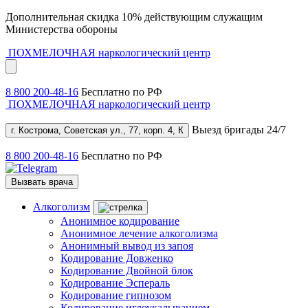
Дополнительная скидка 10% действующим служащим
Министерства обороны
ПОХМЕЛОЧНАЯ
наркологический центр
8 800 200-48-16
Бесплатно по РФ
ПОХМЕЛОЧНАЯ
наркологический центр
Выезд бригады 24/7
г. Кострома, Советская ул., 77, корп. 4, К
8 800 200-48-16
Бесплатно по РФ
Вызвать врача
Алкоголизм
Анонимное кодирование
Анонимное лечение алкоголизма
Анонимный вывод из запоя
Кодирование Довженко
Кодирование Двойной блок
Кодирование Эспераль
Кодирование гипнозом
Кодирование иглоукалыванием