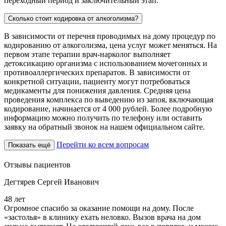
переходный период и заключительный этап.
Сколько стоит кодировка от алкоголизма?
В зависимости от перечня проводимых на дому процедур по
кодированию от алкоголизма, цена услуг может меняться. На
первом этапе терапии врач-нарколог выполняет
детоксикацию организма с использованием мочегонных и
противоаллергических препаратов. В зависимости от
конкретной ситуации, пациенту могут потребоваться
медикаменты для понижения давления. Средняя цена
проведения комплекса по выведению из запоя, включающая
кодирование, начинается от 4 000 рублей. Более подробную
информацию можно получить по телефону или оставить
заявку на обратный звонок на нашем официальном сайте.
Перейти ко всем вопросам
Показать ещё
Отзывы пациентов
Дегтярев Сергей Иванович
48 лет
5
Огромное спасибо за оказание помощи на дому. После
З
«застолья» в клинику ехать неловко. Вызов врача на дом
о