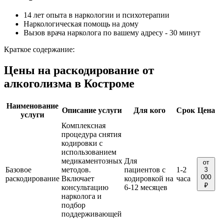
14 лет опыта в наркологии и психотерапии
Наркологическая помощь на дому
Вызов врача нарколога по вашему адресу - 30 минут
Краткое содержание:
Цены на раскодирование от
алкоголизма в Костроме
Наименование
Описание услуги
Для кого
Срок
Цена
услуги
Комплексная
процедура снятия
кодировки с
использованием
медикаментозных
Для
от
Базовое
методов.
пациентов с
1-2
3
000
раскодирование
Включает
кодировкой на
часа
₽
консультацию
6-12 месяцев
нарколога и
подбор
поддерживающей