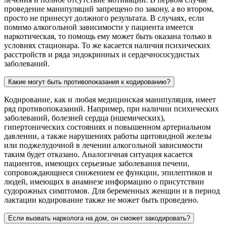
проведение манипуляций запрещено по закону, а во втором,
просто не принесут должного результата. В случаях, если
помимо алкогольной зависимости у пациента имеется
наркотическая, то помощь ему может быть оказана только в
условиях стационара. То же касается наличия психических
расстройств и ряда эндокринных и сердечнососудистых
заболеваний.
Какие могут быть противопоказания к кодированию?
Кодирование, как и любая медицинская манипуляция, имеет
ряд противопоказаний. Например, при наличии психических
заболеваний, болезней сердца (ишемических),
гипертонических состояниях и повышенном артериальном
давлении, а также нарушениях работы щитовидной железы
или поджелудочной в лечении алкогольной зависимости
таким будет отказано. Аналогичная ситуация касается
пациентов, имеющих серьезные заболевания печени,
сопровождающиеся снижением ее функции, эпилептиков и
людей, имеющих в анамнезе информацию о присутствии
судорожных симптомов. Для беременных женщин и в период
лактации кодирование также не может быть проведено.
Если вызвать нарколога на дом, он сможет закодировать?