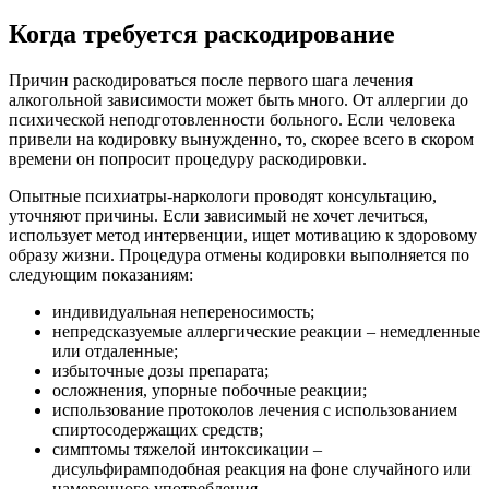
Когда требуется раскодирование
Причин раскодироваться после первого шага лечения
алкогольной зависимости может быть много. От аллергии до
психической неподготовленности больного. Если человека
привели на кодировку вынужденно, то, скорее всего в скором
времени он попросит процедуру раскодировки.
Опытные психиатры-наркологи проводят консультацию,
уточняют причины. Если зависимый не хочет лечиться,
использует метод интервенции, ищет мотивацию к здоровому
образу жизни. Процедура отмены кодировки выполняется по
следующим показаниям:
индивидуальная непереносимость;
непредсказуемые аллергические реакции – немедленные
или отдаленные;
избыточные дозы препарата;
осложнения, упорные побочные реакции;
использование протоколов лечения с использованием
спиртосодержащих средств;
симптомы тяжелой интоксикации –
дисульфирамподобная реакция на фоне случайного или
намеренного употребления.