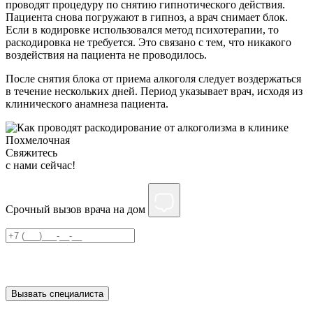
проводят процедуру по снятию гипнотического действия.
Пациента снова погружают в гипноз, а врач снимает блок.
Если в кодировке использовался метод психотерапии, то
раскодировка не требуется. Это связано с тем, что никакого
воздействия на пациента не проводилось.
После снятия блока от приема алкоголя следует воздержаться
в течение нескольких дней. Период указывает врач, исходя из
клинического анамнеза пациента.
Свяжитесь
c нами сейчас!
Срочный вызов врача на дом
Нажимая на кнопку ”Отправить”, Вы даёте своё
согласие
на
обработку персональных данных
Вызвать специалиста