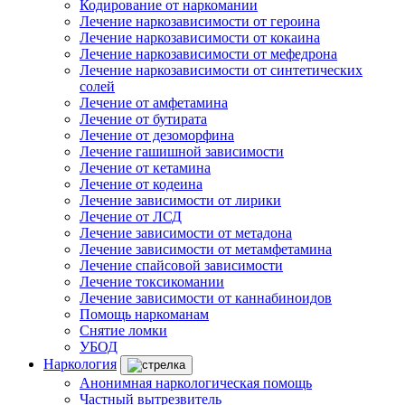
Кодирование от наркомании
Лечение наркозависимости от героина
Лечение наркозависимости от кокаина
Лечение наркозависимости от мефедрона
Лечение наркозависимости от синтетических
солей
Лечение от амфетамина
Лечение от бутирата
Лечение от дезоморфина
Лечение гашишной зависимости
Лечение от кетамина
Лечение от кодеина
Лечение зависимости от лирики
Лечение от ЛСД
Лечение зависимости от метадона
Лечение зависимости от метамфетамина
Лечение спайсовой зависимости
Лечение токсикомании
Лечение зависимости от каннабиноидов
Помощь наркоманам
Снятие ломки
УБОД
Наркология
Анонимная наркологическая помощь
Частный вытрезвитель