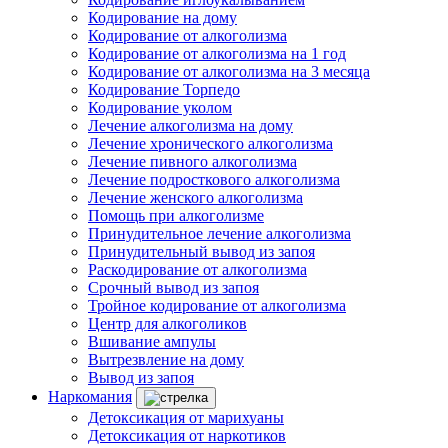
Кодирование на дому
Кодирование от алкоголизма
Кодирование от алкоголизма на 1 год
Кодирование от алкоголизма на 3 месяца
Кодирование Торпедо
Кодирование уколом
Лечение алкоголизма на дому
Лечение хронического алкоголизма
Лечение пивного алкоголизма
Лечение подросткового алкоголизма
Лечение женского алкоголизма
Помощь при алкоголизме
Принудительное лечение алкоголизма
Принудительный вывод из запоя
Раскодирование от алкоголизма
Срочный вывод из запоя
Тройное кодирование от алкоголизма
Центр для алкоголиков
Вшивание ампулы
Вытрезвление на дому
Вывод из запоя
Наркомания
Детоксикация от марихуаны
Детоксикация от наркотиков