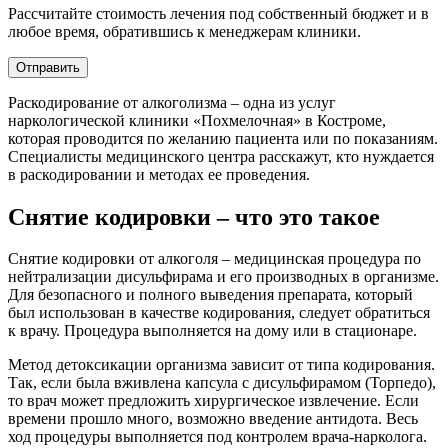
Рассчитайте стоимость лечения под собственный бюджет и в
любое время, обратившись к менеджерам клиники.
Отправить
Раскодирование от алкоголизма – одна из услуг
наркологической клиники «Похмелочная» в Костроме,
которая проводится по желанию пациента или по показаниям.
Специалисты медицинского центра расскажут, кто нуждается
в раскодировании и методах ее проведения.
Снятие кодировки – что это такое
Снятие кодировки от алкоголя – медицинская процедура по
нейтрализации дисульфирама и его производных в организме.
Для безопасного и полного выведения препарата, который
был использован в качестве кодирования, следует обратиться
к врачу. Процедура выполняется на дому или в стационаре.
Метод детоксикации организма зависит от типа кодирования.
Так, если была вживлена капсула с дисульфирамом (Торпедо),
то врач может предложить хирургическое извлечение. Если
времени прошло много, возможно введение антидота. Весь
ход процедуры выполняется под контролем врача-нарколога.