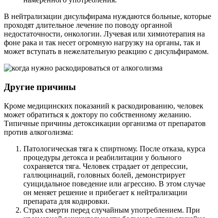
В нейтрализации дисульфирама нуждаются больные, которые
проходят длительное лечение по поводу органной
недостаточности, онкологии. Лучевая или химиотерапия на
фоне рака и так несет огромную нагрузку на органы, так и
может вступать в нежелательную реакцию с дисульфирамом.
Другие причины
Кроме медицинских показаний к раскодированию, человек
может обратиться к доктору по собственному желанию.
Типичные причины детоксикации организма от препаратов
против алкоголизма:
Патологическая тяга к спиртному. После отказа, курса
процедуры детокса и реабилитации у больного
сохраняется тяга. Человек страдает от депрессии,
галлюцинаций, головных болей, демонстрирует
суицидальное поведение или агрессию. В этом случае
он меняет решение и прибегает к нейтрализации
препарата для кодировки.
Страх смерти перед случайным употреблением. При