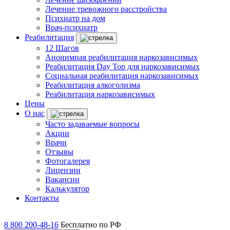
Лечение тревожного расстройства
Психиатр на дом
Врач-психиатр
Реабилитация
12 Шагов
Анонимная реабилитация наркозависимых
Реабилитация Day Top для наркозависимых
Социальная реабилитация наркозависимых
Реабилитация алкоголизма
Реабилитация наркозависимых
Цены
О нас
Часто задаваемые вопросы
Акции
Врачи
Отзывы
Фотогалерея
Лицензии
Вакансии
Калькулятор
Контакты
8 800 200-48-16
Бесплатно по РФ