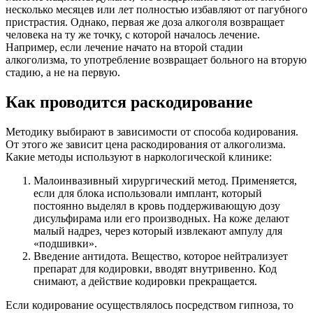
несколько месяцев или лет полностью избавляют от пагубного
пристрастия. Однако, первая же доза алкоголя возвращает
человека на ту же точку, с которой началось лечение.
Например, если лечение начато на второй стадии
алкоголизма, то употребление возвращает больного на вторую
стадию, а не на первую.
Как проводится раскодирование
Методику выбирают в зависимости от способа кодирования.
От этого же зависит цена раскодирования от алкоголизма.
Какие методы используют в наркологической клинике:
Малоинвазивный хирургический метод. Применяется,
если для блока использовали имплант, который
постоянно выделял в кровь поддерживающую дозу
дисульфирама или его производных. На коже делают
малый надрез, через который извлекают ампулу для
«подшивки».
Введение антидота. Вещество, которое нейтрализует
препарат для кодировки, вводят внутривенно. Код
снимают, а действие кодировки прекращается.
Если кодирование осуществлялось посредством гипноза, то