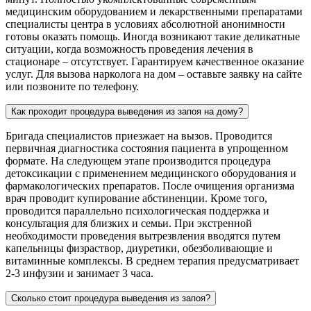
медицинским оборудованием и лекарственными препаратами
специалисты центра в условиях абсолютной анонимности
готовы оказать помощь. Иногда возникают такие деликатные
ситуации, когда возможность проведения лечения в
стационаре – отсутствует. Гарантируем качественное оказание
услуг. Для вызова нарколога на дом – оставьте заявку на сайте
или позвоните по телефону.
Как проходит процедура выведения из запоя на дому?
Бригада специалистов приезжает на вызов. Проводится
первичная диагностика состояния пациента в упрощенном
формате. На следующем этапе производится процедура
детоксикации с применением медицинского оборудования и
фармакологических препаратов. После очищения организма
врач проводит купирование абстиненции. Кроме того,
проводится параллельно психологическая поддержка и
консультация для близких и семьи. При экстренной
необходимости проведения вытрезвления вводятся путем
капельницы физраствор, диуретики, обезболивающие и
витаминные комплексы. В среднем терапия предусматривает
2-3 инфузии и занимает 3 часа.
Сколько стоит процедура выведения из запоя?