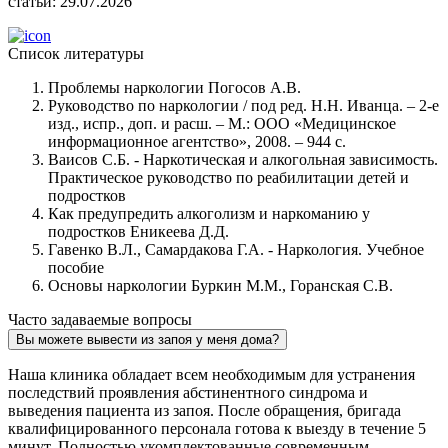
статьи:
29.07.2026
Список литературы
Проблемы наркологии Погосов А.В.
Руководство по наркологии / под ред. Н.Н. Иванца. – 2-е
изд., испр., доп. и расш. – М.: ООО «Медицинское
информационное агентство», 2008. – 944 с.
Ваисов С.Б. - Наркотическая и алкогольная зависимость.
Практическое руководство по реабилитации детей и
подростков
Как предупредить алкоголизм и наркоманию у
подростков Еникеева Д.Д.
Гавенко В.Л., Самардакова Г.А. - Наркология. Учебное
пособие
Основы наркологии Буркин М.М., Горанская С.В.
Часто задаваемые вопросы
Вы можете вывести из запоя у меня дома?
Наша клиника обладает всем необходимым для устранения
последствий проявления абстинентного синдрома и
выведения пациента из запоя. После обращения, бригада
квалифицированного персонала готова к выезду в течение 5
минут. Полностью укомплектованные современным