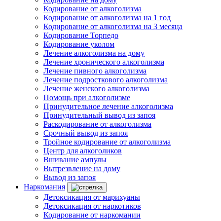
Кодирование от алкоголизма
Кодирование от алкоголизма на 1 год
Кодирование от алкоголизма на 3 месяца
Кодирование Торпедо
Кодирование уколом
Лечение алкоголизма на дому
Лечение хронического алкоголизма
Лечение пивного алкоголизма
Лечение подросткового алкоголизма
Лечение женского алкоголизма
Помощь при алкоголизме
Принудительное лечение алкоголизма
Принудительный вывод из запоя
Раскодирование от алкоголизма
Срочный вывод из запоя
Тройное кодирование от алкоголизма
Центр для алкоголиков
Вшивание ампулы
Вытрезвление на дому
Вывод из запоя
Наркомания
Детоксикация от марихуаны
Детоксикация от наркотиков
Кодирование от наркомании