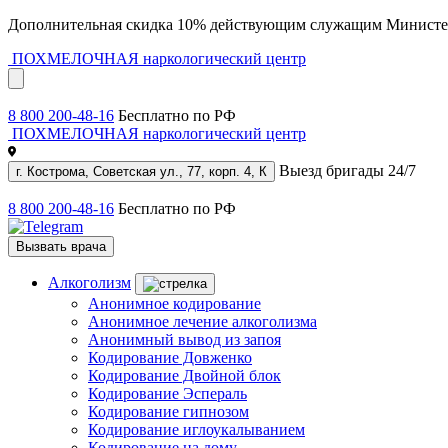
Дополнительная скидка 10% действующим служащим Министе
ПОХМЕЛОЧНАЯ
наркологический центр
8 800 200-48-16
Бесплатно по РФ
ПОХМЕЛОЧНАЯ
наркологический центр
Выезд бригады 24/7
г. Кострома, Советская ул., 77, корп. 4, К
8 800 200-48-16
Бесплатно по РФ
Вызвать врача
Алкоголизм
Анонимное кодирование
Анонимное лечение алкоголизма
Анонимный вывод из запоя
Кодирование Довженко
Кодирование Двойной блок
Кодирование Эспераль
Кодирование гипнозом
Кодирование иглоукалыванием
Кодирование на дому