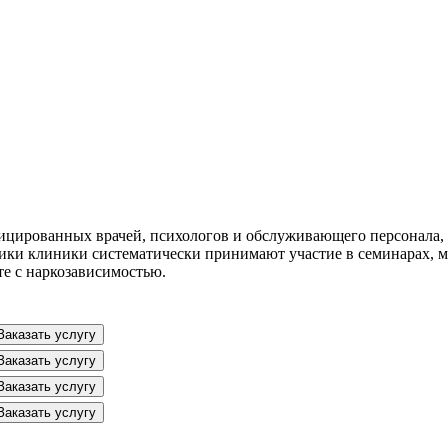
ицированных врачей, психологов и обслуживающего персонала, 
ики клиники систематически принимают участие в семинарах, 
те с наркозависимостью.
Заказать услугу
Заказать услугу
Заказать услугу
Заказать услугу