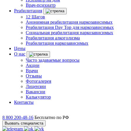
Врач-психиатр
Реабилитация
12 Шагов
Анонимная реабилитация наркозависимых
Реабилитация Day Top для наркозависимых
Социальная реабилитация наркозависимых
Реабилитация алкоголизма
Реабилитация наркозависимых
Цены
О нас
Часто задаваемые вопросы
Акции
Врачи
Отзывы
Фотогалерея
Лицензии
Вакансии
Калькулятор
Контакты
8 800 200-48-16
Бесплатно по РФ
Вызвать специалиста