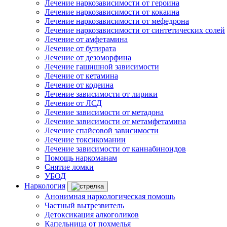
Лечение наркозависимости от героина
Лечение наркозависимости от кокаина
Лечение наркозависимости от мефедрона
Лечение наркозависимости от синтетических солей
Лечение от амфетамина
Лечение от бутирата
Лечение от дезоморфина
Лечение гашишной зависимости
Лечение от кетамина
Лечение от кодеина
Лечение зависимости от лирики
Лечение от ЛСД
Лечение зависимости от метадона
Лечение зависимости от метамфетамина
Лечение спайсовой зависимости
Лечение токсикомании
Лечение зависимости от каннабиноидов
Помощь наркоманам
Снятие ломки
УБОД
Наркология
Анонимная наркологическая помощь
Частный вытрезвитель
Детоксикация алкоголиков
Капельница от похмелья