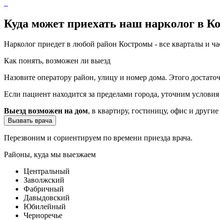
Куда может приехать наш нарколог в К
Нарколог приедет в любой район Костромы - все кварталы и ч
Как понять, возможен ли выезд
Назовите оператору район, улицу и номер дома. Этого достато
Если пациент находится за пределами города, уточним услови
Выезд возможен на дом
, в квартиру, гостиницу, офис и другие
Вызвать врача
Перезвоним и сориентируем по времени приезда врача.
Районы, куда мы выезжаем
Центральный
Заволжский
Фабричный
Давыдовский
Юбилейный
Черноречье