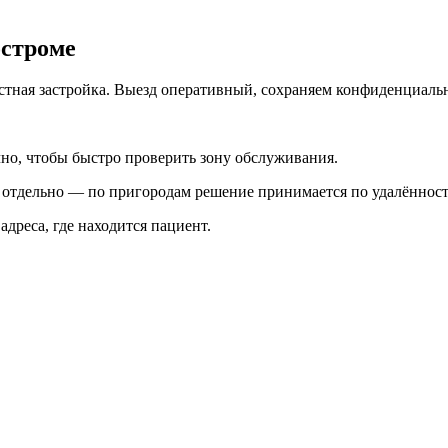
остроме
астная застройка. Выезд оперативный, сохраняем конфиденциальн
чно, чтобы быстро проверить зону обслуживания.
я отдельно — по пригородам решение принимается по удалённост
 адреса, где находится пациент.