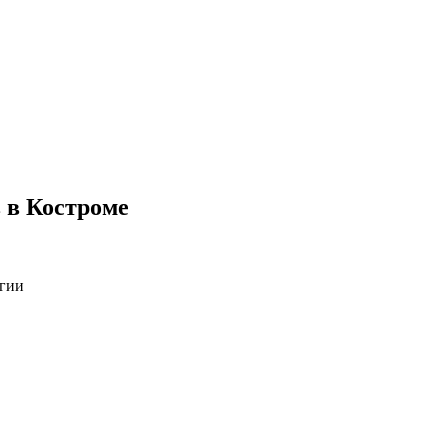
 в Костроме
огии