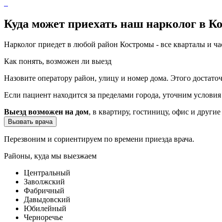
Куда может приехать наш нарколог в К
Нарколог приедет в любой район Костромы - все кварталы и ч
Как понять, возможен ли выезд
Назовите оператору район, улицу и номер дома. Этого достато
Если пациент находится за пределами города, уточним услови
Выезд возможен на дом
, в квартиру, гостиницу, офис и другие
Вызвать врача
Перезвоним и сориентируем по времени приезда врача.
Районы, куда мы выезжаем
Центральный
Заволжский
Фабричный
Давыдовский
Юбилейный
Черноречье