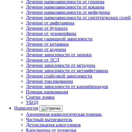
Лечение наркозависимости от героина
Лечение наркозависимости от кокаина
Лечение наркозависимости от мефедрона
Лечение наркозависимости от синтетических солей
Лечение от амфетамина
Лечение от бутирата
Лечение от дезоморфина
Лечение гашишной зависимости
Лечение от кетамина
Лечение от кодеина
Лечение зависимости от лирики
Лечение от ЛСД
Лечение зависимости от метадона
Лечение зависимости от метамфетамина
Лечение спайсовой зависимости
Лечение токсикомании
Лечение зависимости от каннабиноидов
Помощь наркоманам
Снятие ломки
УБОД
Наркология
Анонимная наркологическая помощь
Частный вытрезвитель
Детоксикация алкоголиков
Капельница от похмелья