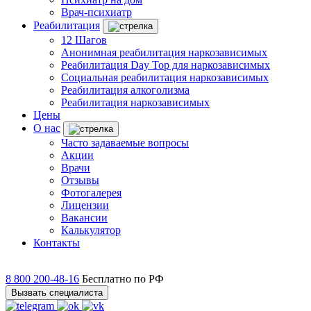
Врач-психиатр
Реабилитация
12 Шагов
Анонимная реабилитация наркозависимых
Реабилитация Day Top для наркозависимых
Социальная реабилитация наркозависимых
Реабилитация алкоголизма
Реабилитация наркозависимых
Цены
О нас
Часто задаваемые вопросы
Акции
Врачи
Отзывы
Фотогалерея
Лицензии
Вакансии
Калькулятор
Контакты
8 800 200-48-16
Бесплатно по РФ
Вызвать специалиста