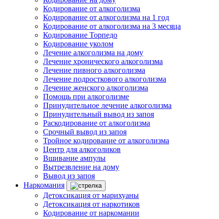
Кодирование от алкоголизма
Кодирование от алкоголизма на 1 год
Кодирование от алкоголизма на 3 месяца
Кодирование Торпедо
Кодирование уколом
Лечение алкоголизма на дому
Лечение хронического алкоголизма
Лечение пивного алкоголизма
Лечение подросткового алкоголизма
Лечение женского алкоголизма
Помощь при алкоголизме
Принудительное лечение алкоголизма
Принудительный вывод из запоя
Раскодирование от алкоголизма
Срочный вывод из запоя
Тройное кодирование от алкоголизма
Центр для алкоголиков
Вшивание ампулы
Вытрезвление на дому
Вывод из запоя
Наркомания
Детоксикация от марихуаны
Детоксикация от наркотиков
Кодирование от наркомании