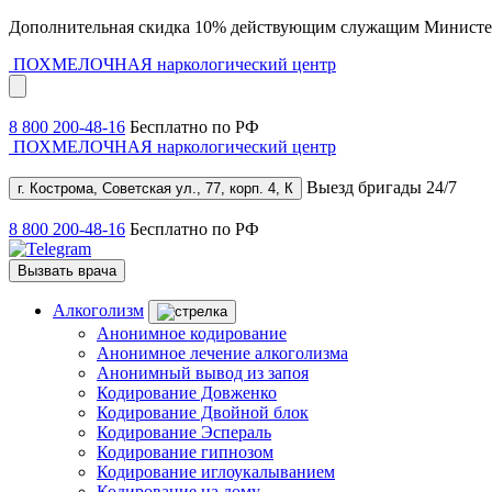
Дополнительная скидка 10% действующим служащим Министе
ПОХМЕЛОЧНАЯ
наркологический центр
8 800 200-48-16
Бесплатно по РФ
ПОХМЕЛОЧНАЯ
наркологический центр
Выезд бригады 24/7
г. Кострома, Советская ул., 77, корп. 4, К
8 800 200-48-16
Бесплатно по РФ
Вызвать врача
Алкоголизм
Анонимное кодирование
Анонимное лечение алкоголизма
Анонимный вывод из запоя
Кодирование Довженко
Кодирование Двойной блок
Кодирование Эспераль
Кодирование гипнозом
Кодирование иглоукалыванием
Кодирование на дому