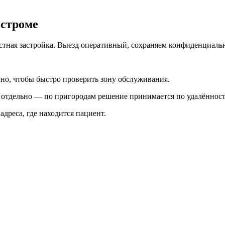
остроме
астная застройка. Выезд оперативный, сохраняем конфиденциальн
чно, чтобы быстро проверить зону обслуживания.
я отдельно — по пригородам решение принимается по удалённост
 адреса, где находится пациент.